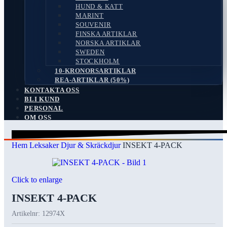
HUND & KATT
MARINT
SOUVENIR
FINSKA ARTIKLAR
NORSKA ARTIKLAR
SWEDEN
STOCKHOLM
10-KRONORSARTIKLAR
REA-ARTIKLAR (50%)
KONTAKTA OSS
BLI KUND
PERSONAL
OM OSS
Search
Hem
Leksaker
Djur & Skräckdjur
INSEKT 4-PACK
Click to enlarge
INSEKT 4-PACK
Artikelnr:
12974X