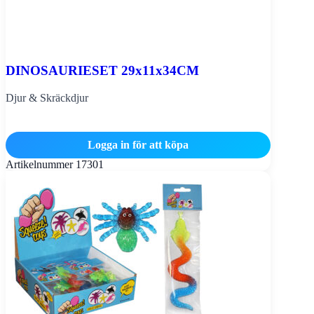
DINOSAURIESET 29x11x34CM
Djur & Skräckdjur
Logga in för att köpa
Artikelnummer
17301