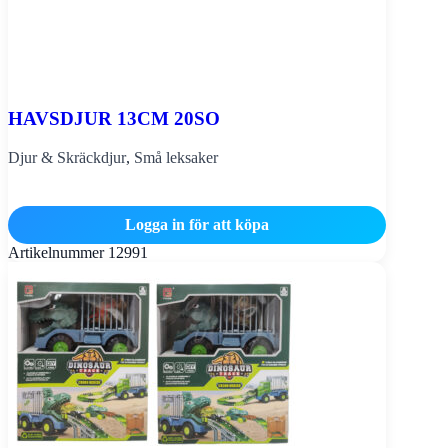
HAVSDJUR 13CM 20SO
Djur & Skräckdjur
,
Små leksaker
Logga in för att köpa
Artikelnummer
12991