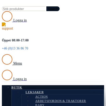
Search
Logga in
Öppet 08:00-17:00
+46 (0)13 36 86 70
Menu
Logga in
BUTIK
LEKSAKER
ACTION
ARBETSFORDON & TRAKTORER
BABY