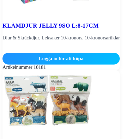
KLÄMDJUR JELLY 9SO L:8-17CM
Djur & Skräckdjur
,
Leksaker 10-kronors
,
10-kronorsartiklar
Logga in för att köpa
Artikelnummer
10181