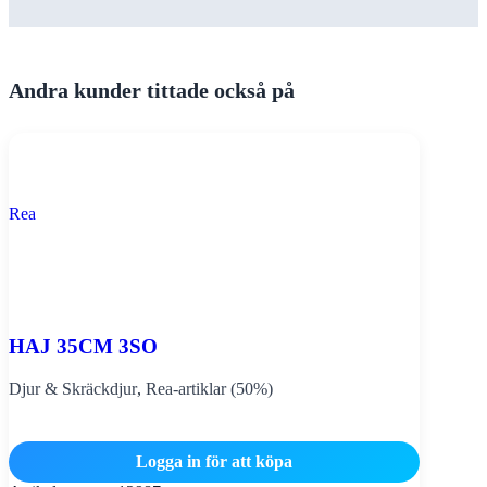
Andra kunder tittade också på
Rea
HAJ 35CM 3SO
Djur & Skräckdjur
,
Rea-artiklar (50%)
Logga in för att köpa