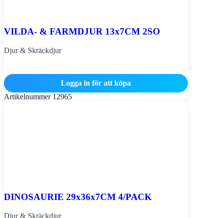
VILDA- & FARMDJUR 13x7CM 2SO
Djur & Skräckdjur
Logga in för att köpa
Artikelnummer
12965
DINOSAURIE 29x36x7CM 4/PACK
Djur & Skräckdjur