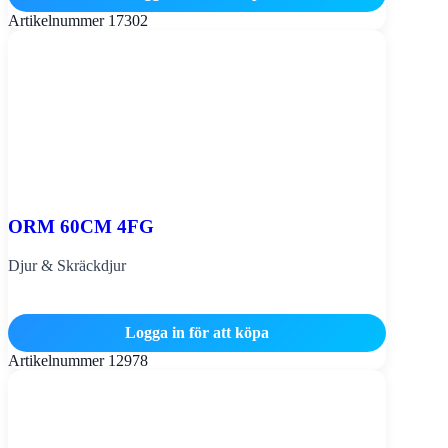
Artikelnummer
17302
ORM 60CM 4FG
Djur & Skräckdjur
Logga in för att köpa
Artikelnummer
12978