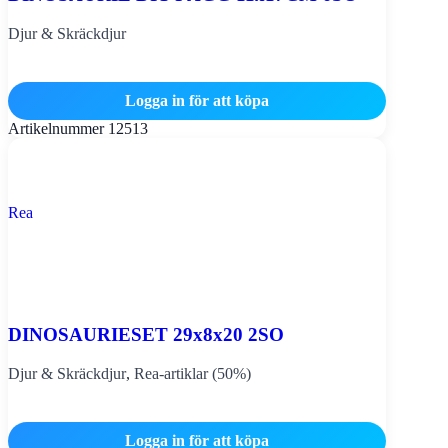
Djur & Skräckdjur
Logga in för att köpa
Artikelnummer
12513
Rea
DINOSAURIESET 29x8x20 2SO
Djur & Skräckdjur
,
Rea-artiklar (50%)
Logga in för att köpa