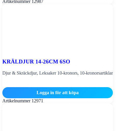
Artikelnummer
12987
KRÄLDJUR 14-26CM 6SO
Djur & Skräckdjur
,
Leksaker 10-kronors
,
10-kronorsartiklar
Logga in för att köpa
Artikelnummer
12971