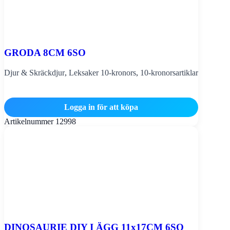
GRODA 8CM 6SO
Djur & Skräckdjur
,
Leksaker 10-kronors
,
10-kronorsartiklar
Logga in för att köpa
Artikelnummer
12998
DINOSAURIE DIY I ÄGG 11x17CM 6SO