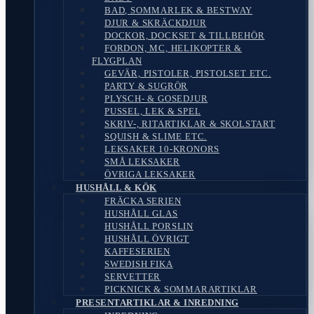
BAD, SOMMARLEK & BESTWAY
DJUR & SKRÄCKDJUR
DOCKOR, DOCKSET & TILLBEHÖR
FORDON, MC, HELIKOPTER &
FLYGPLAN
GEVÄR, PISTOLER, PISTOLSET ETC.
PARTY & SUGRÖR
PLYSCH- & GOSEDJUR
PUSSEL, LEK & SPEL
SKRIV-, RITARTIKLAR & SKOLSTART
SQUISH & SLIME ETC.
LEKSAKER 10-KRONORS
SMÅ LEKSAKER
ÖVRIGA LEKSAKER
HUSHÅLL & KÖK
FRÄCKA SERIEN
HUSHÅLL GLAS
HUSHÅLL PORSLIN
HUSHÅLL ÖVRIGT
KAFFESERIEN
SWEDISH FIKA
SERVETTER
PICKNICK & SOMMARARTIKLAR
PRESENTARTIKLAR & INREDNING